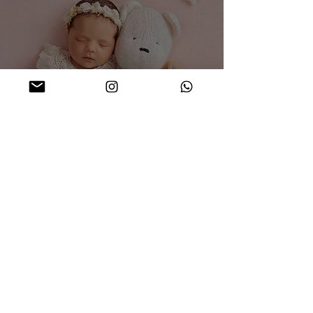
Zauberhafte Newborn-Fotos bei
Hamburg
Iryna Müller
4. Juli 2023